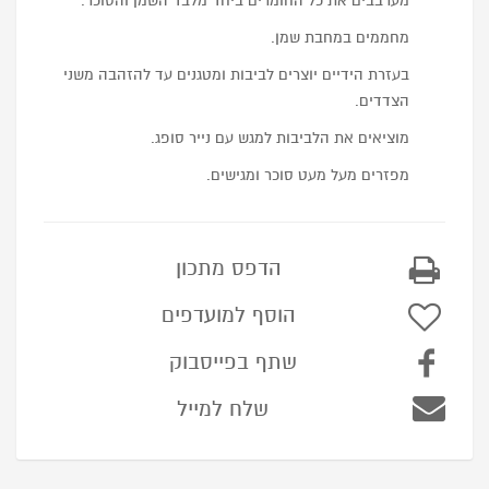
מערבבים את כל החומרים ביחד מלבד השמן והסוכר.
מחממים במחבת שמן.
בעזרת הידיים יוצרים לביבות ומטגנים עד להזהבה משני
הצדדים.
מוציאים את הלביבות למגש עם נייר סופג.
מפזרים מעל מעט סוכר ומגישים.
הדפס מתכון
הוסף למועדפים
שתף בפייסבוק
שלח למייל