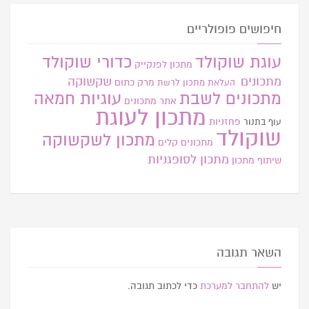
חיפושים פופולריים
עוגת שוקולד
כדורי שוקולד
מתכון לפנקייק
מתכונים
שקשוקה
מרק כתום
העלאת מתכון
לרשת
מתכונים לשבת
עוגיות חמאה
אתר
מתכונים
מתכון לעוגת
פחזניות
עוף בתנור
שוקולד
מתכון לשקשוקה
מתכונים קלים
מתכון לסופגניות
שיתוף מתכון
השאר תגובה
יש
להתחבר למערכת
כדי לכתוב תגובה.