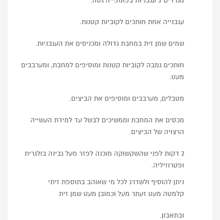
מגרדים 3 עגבניות בפומפייה גסה.
עגבנייה אחת חותכים לקוביות קטנות.
שמים שמן זית במחבת גדולה ומכניסים את העגבניות.
חותכים גמבה לקוביות קטנות ומוסיפים למחבת, ומערבבים
מעט.
מטבלים, מערבבים ומוסיפים את הביצים.
מכסים את המחבת וממשיכים לבשל עד למידת העשייה
הרצויה של הביצים.
2 דקות לפני שהשקשוקה מוכנה לפזר מעל גבינה בולגרית
ופטרוזיליה.
ניתן להוסיף ולשדרג לכל מי שאוהב בתוספת זיתי
קלמטה מעט זעתר מעל וכמובן מעט שמן זית
ובתאבון.