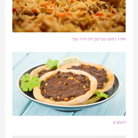
אורז כתום עם קוביות חזה עוף
לחמג’ון