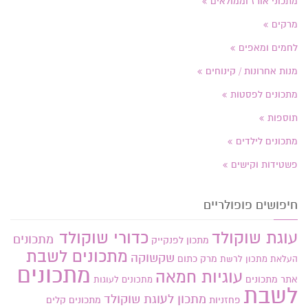
מתכוני אורז וממולאים
מרקים
לחמים ומאפים
מנות אחרונות / קינוחים
מתכונים לפסטות
תוספות
מתכונים לילדים
פשטידות וקישים
חיפושים פופולריים
עוגת שוקולד
כדורי שוקולד
מתכונים
מתכון לפנקייק
מתכונים לשבת
שקשוקה
מרק כתום
העלאת מתכון
לרשת
מתכונים
עוגיות חמאה
אתר
מתכונים
מתכונים לעוגות
לשבת
מתכון לעוגת שוקולד
פחזניות
מתכונים קלים