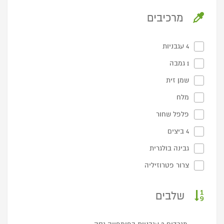
מרכיבים
4 עגבניות
1 גמבה
שמן זית
מלח
פלפל שחור
4 ביצים
גבינה בולגרית
צרור פטרוזיליה
שלבים