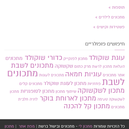
תוספות
מתכונים לילדים
פשטידות וקישים
חיפושים פופולריים
עוגת שוקולד
כדורי שוקולד
מתכונים
מתכון לפנקייק
מתכונים לשבת
שקשוקה
מרק כתום
העלאת מתכון
לרשת
מתכונים
עוגיות חמאה
אתר
מתכונים
מתכונים לעוגות
לשבת
מתכון לעוגת שוקולד
פחזניות
מתכונים קלים
מתכון לשקשוקה
מתכון לסופגניות
שיתוף מתכון
מתכון
מתכון לארוחת בוקר
לשקשוקה טעימה
לזניה חלבית
מתכון קל להכנה
מתכונים
כל הזכויות שמורות
מתכון לי
- מתכונים ובישול ברשת |
מפת אתר
|
מתכון