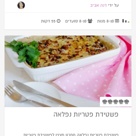
על ידי
דנה אביב
8-10 מנות
8-10 סועדים
55 דקות
פשטידת פטריות נפלאה
פשטידת פטריות נפלאה מתכון מצוין לפשטידת פטריות