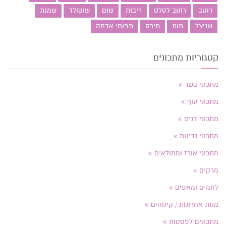
רוטב
רוטב לסלט
ריבות
שום
שוקולד
שמנת
שניצל
תות
תירס
תפוחי אדמה
קטגוריות מתכונים
מתכוני בשר
מתכוני עוף
מתכוני דגים
מתכוני גבינות
מתכוני אורז וממולאים
מרקים
לחמים ומאפים
מנות אחרונות / קינוחים
מתכונים לפסטות