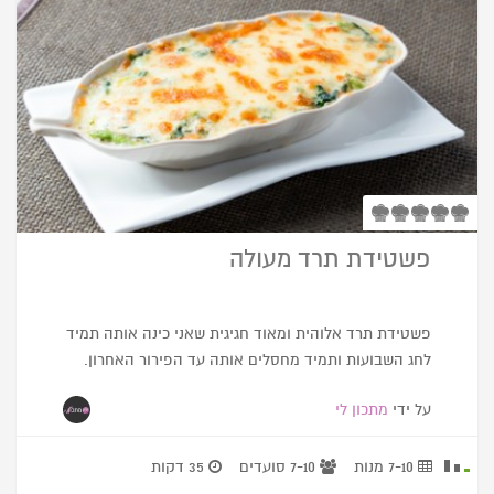
פשטידת תרד מעולה
פשטידת תרד אלוהית ומאוד חגיגית שאני כינה אותה תמיד
לחג השבועות ותמיד מחסלים אותה עד הפירור האחרון.
על ידי
מתכון לי
7-10 מנות
7-10 סועדים
35 דקות