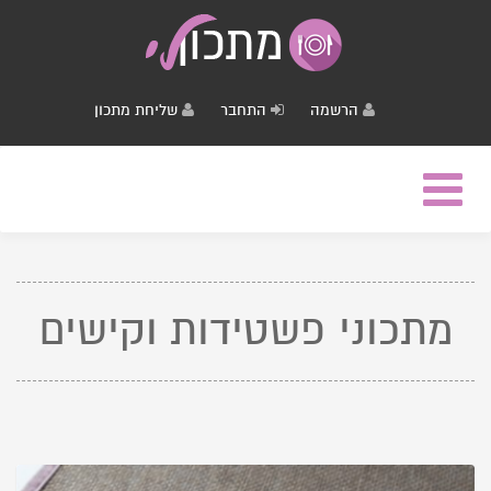
הרשמה
התחבר
שליחת מתכון
Toggle
navigation
מתכוני פשטידות וקישים