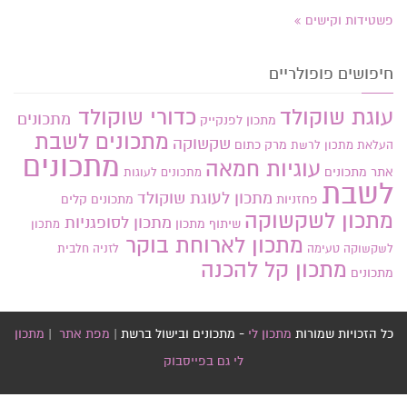
פשטידות וקישים
חיפושים פופולריים
עוגת שוקולד
כדורי שוקולד
מתכונים
מתכון לפנקייק
מתכונים לשבת
שקשוקה
מרק כתום
העלאת מתכון
לרשת
מתכונים
עוגיות חמאה
אתר
מתכונים
מתכונים לעוגות
לשבת
מתכון לעוגת שוקולד
פחזניות
מתכונים קלים
מתכון לשקשוקה
מתכון לסופגניות
שיתוף מתכון
מתכון
מתכון לארוחת בוקר
לשקשוקה טעימה
לזניה חלבית
מתכון קל להכנה
מתכונים
כל הזכויות שמורות
מתכון לי
- מתכונים ובישול ברשת |
מפת אתר
|
מתכון
לי גם בפייסבוק