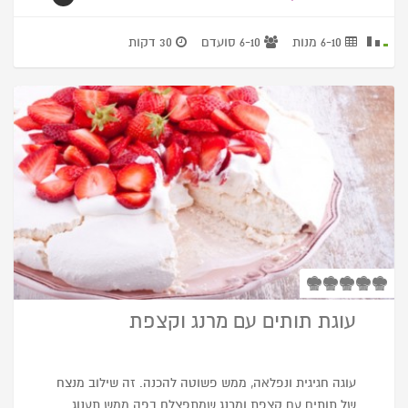
6-10 מנות
6-10 סועדם
30 דקות
עוגת תותים עם מרנג וקצפת
עוגה חגיגית ונפלאה, ממש פשוטה להכנה. זה שילוב מנצח
של תותים עם קצפת ומרנג שמתפצלח בפה ממש תענוג.