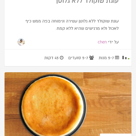
עוגת שוקולד ללא גלוטן
עוגת שוקולד ללא גלוטן עשירה ונימוחה בפה ממש כיף
לאכול ולא מרגישים שהיא ללא קמח.
על ידי
chen
5-7 מנות
5-7 סועדים
45 דקות