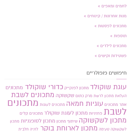
לחמים ומאפים
מנות אחרונות / קינוחים
מתכונים לפסטות
תוספות
מתכונים לילדים
פשטידות וקישים
חיפושים פופולריים
עוגת שוקולד
כדורי שוקולד
מתכונים
מתכון לפנקייק
מתכונים לשבת
שקשוקה
מרק כתום
העלאת מתכון
לרשת
מתכונים
עוגיות חמאה
אתר
מתכונים
מתכונים לעוגות
לשבת
מתכון לעוגת שוקולד
פחזניות
מתכונים קלים
מתכון לשקשוקה
מתכון לסופגניות
שיתוף מתכון
מתכון
מתכון לארוחת בוקר
לשקשוקה טעימה
לזניה חלבית