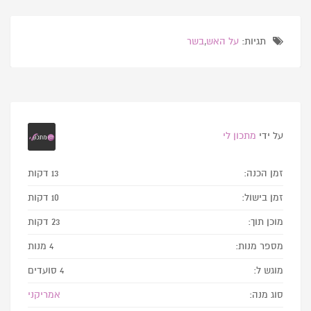
תגיות:
על האש
,
בשר
על ידי
מתכון לי
זמן הכנה:
13 דקות
זמן בישול:
10 דקות
מוכן תוך:
23 דקות
מספר מנות:
4 מנות
מוגש ל:
4 סועדים
סוג מנה:
אמריקני