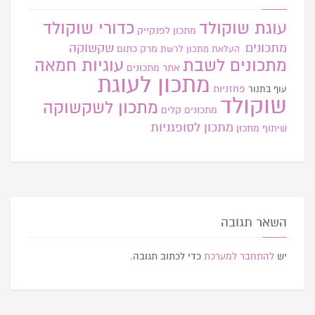
עוגת שוקולד
כדורי שוקולד
מתכון לפנקייק
מתכונים
שקשוקה
מרק כתום
העלאת מתכון
לרשת
מתכונים לשבת
עוגיות חמאה
אתר
מתכונים
מתכון לעוגת
פחזניות
עוף בתנור
שוקולד
מתכון לשקשוקה
מתכונים קלים
מתכון לסופגניות
שיתוף מתכון
השאר תגובה
יש
להתחבר למערכת
כדי לכתוב תגובה.