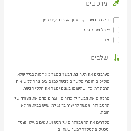
מרכיבים
650 גרם בשר בקר טחון מעורבב עם שומן
פלפל שחור גרס
מלח
שלבים
מערבבים את תערובת הבשר במשך כ 3 דקות בגלל שלא
מוסיפים חומרי מקשרים לבשר כמו ביצים צריך ללוש אותו
הרבה זמן כדי שהשומן בעצם יקשר את חלקי הבשר.
מחלקים את הבשר ל4 כדורים ויוצרים מהם את הצורה של
ההמבורגר. אפשר להיעזר ברינג למי שיש בבית אך לא
חובה.
מסדרים את ההמבורגרים על מגש ועוטפים בניילון נצמד
ומכניסים למקרר למשך שעתיים.