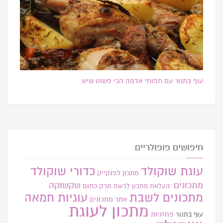
עוף בתנור עם תפוחי אדמה הכי פשוט שיש
חיפושים פופולריים
עוגת שוקולד
כדורי שוקולד
מתכון לפנקייק
מתכונים
שקשוקה
מרק כתום
העלאת מתכון
לרשת
מתכונים לשבת
עוגיות חמאה
אתר
מתכונים
מתכון לעוגת
פחזניות
עוף בתנור