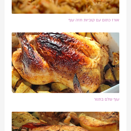
אורז כתום עם קוביות חזה עוף
עוף שלם בתנור