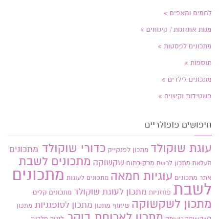
לחמים ומאפים
מנות אחרונות / קינוחים
מתכונים לפסטות
תוספות
מתכונים לילדים
פשטידות וקישים
חיפושים פופולריים
עוגת שוקולד
כדורי שוקולד
מתכונים
מתכון לפנקייק
מתכונים לשבת
שקשוקה
מרק כתום
העלאת מתכון
לרשת
מתכונים
עוגיות חמאה
אתר
מתכונים
מתכונים לעוגות
לשבת
מתכון לעוגת שוקולד
פחזניות
מתכונים קלים
מתכון לשקשוקה
מתכון לסופגניות
שיתוף מתכון
מתכון
מתכון לארוחת בוקר