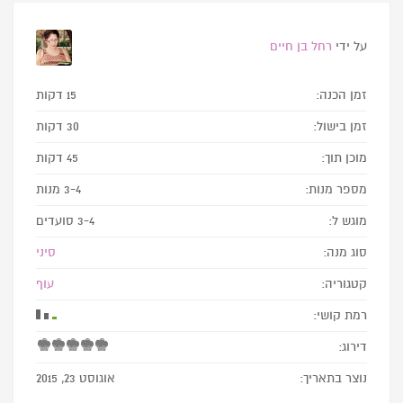
על ידי
רחל בן חיים
זמן הכנה:
15 דקות
זמן בישול:
30 דקות
מוכן תוך:
45 דקות
מספר מנות:
3-4 מנות
מוגש ל:
3-4 סועדים
סוג מנה:
סיני
קטגוריה:
עוף
רמת קושי:
דירוג:
נוצר בתאריך:
אוגוסט 23, 2015