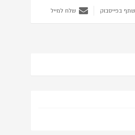
תף בפייסבוק
שלח למייל