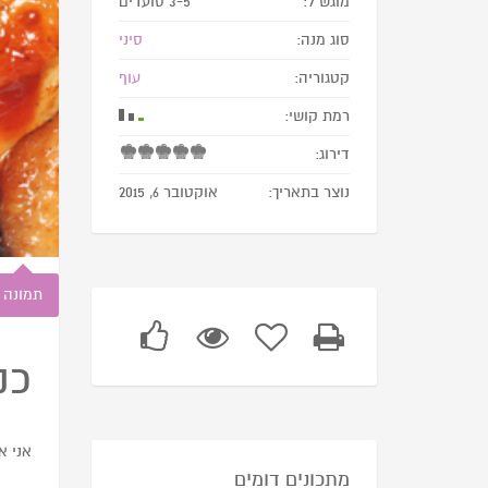
מוגש ל:
3-5 סועדים
סוג מנה:
סיני
קטגוריה:
עוף
רמת קושי:
דירוג:
נוצר בתאריך:
אוקטובר 6, 2015
תמונה
כנ
אני א
מתכונים דומים