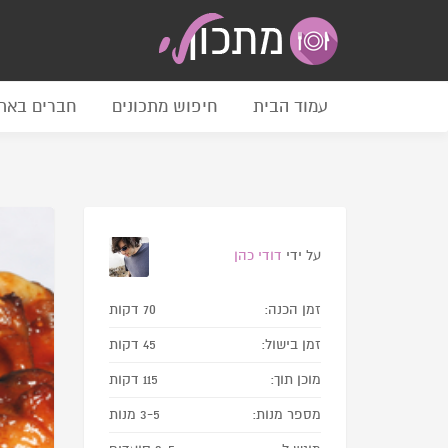
עמוד הבית
חיפוש מתכונים
חברים באת
על ידי
דודי כהן
זמן הכנה:
70 דקות
זמן בישול:
45 דקות
מוכן תוך:
115 דקות
מספר מנות:
3-5 מנות