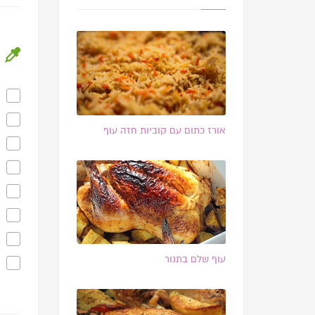
אורז כתום עם קוביות חזה עוף
עוף שלם בתנור