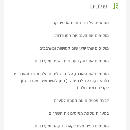
שלבים
מחממים על הגז מחבת או סיר קטן
מוסיפים את העגבניות המגורדות.
מוסיפים שתי שיני שום קטושות ומערבבים.
מוסיפים את רסק העגבניות והמים ומערבבים.
מוסיפים את האורגנו, עלי הבזיליקום מלח וסוכר ומערבבים
כ5-10 דקות עד לרתיחה. ( ניתן להשתמש במעבד מזון
לקבלת רוטב חלק )
לבצק מכניסים את הקמח לקערה
בקערית נוספת ממיסים את השמרים
מוסיפים כפית מלח לקערת הקמח ומערבבים