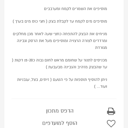
מוסיפים את השמרים לקמח ומערבבים
מוסיפים מים לקמח עד לקבלת בצק ( חצי כוס מים בערך )
מניחים את הבצק להתפחה כחצי שעה לאחר מכן מחלקים
ומרדדים לצורה הרצויה ומוסיפים מעל את הרסק וגבינה
מגורדת
מכניסים לתנור על שחומם מראש לחום גבוה כ15-20 דקות (
עד שהבצק מזהיב והגבינה מבעבעת )
ניתן להוסיף תוספות על פי הטעם ( זיתים, בצל, עגבניות
ועוד… )
הדפס מתכון
הוסף למועדפים