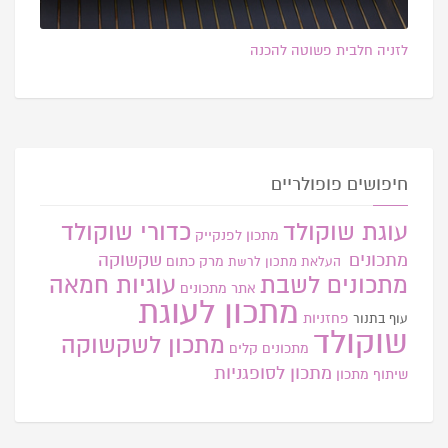
לזניה חלבית פשוטה להכנה
חיפושים פופולריים
עוגת שוקולד
כדורי שוקולד
מתכון לפנקייק
מתכונים
שקשוקה
מרק כתום
העלאת מתכון
לרשת
מתכונים לשבת
עוגיות חמאה
אתר
מתכונים
מתכון לעוגת
פחזניות
עוף בתנור
שוקולד
מתכון לשקשוקה
מתכונים קלים
מתכון לסופגניות
שיתוף מתכון