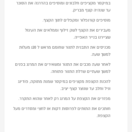
במיקסר מקציפים חלבונים ומוסיפים בהדרגה את הסוכר
עד שנהיה קצף מבריק.
מוסיפים קורנפלור ומקפלים לתוך הקצף.
מעבירים את הקצף לשק זילוף וממלאים את העיגול
שציירנו בנייר האפייה.
מכניסים את התבנית לתנור שחומם מראש ל 120 מעלות
למשך שעה.
לאחר שעה מכבים את התנור ומשאירים את המרנג בפנים
למשך שעתיים שדלת התנור פתוחה.
להכנת הקצפת מקציפים במיקסר שמנת מתוקה, פודינג
וניל וחלב עד שנוצר קצף יציב.
מפזרים את הקצפת על המרנג רק לאחר שהוא התקרר.
חותכים את התותים לפרוסות דקות או לחצי ומסדרים מעל
הקצפת.