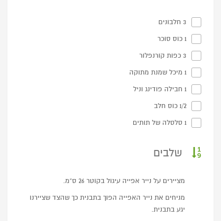
3 חלבונים
1 כוס סוכר
3 כפות קורנפלור
1 מיכל שמנת מתוקה
1 חבילה פודינג וניל
1/2 כוס חלב
1 סלסלה של תותים
שלבים
מציירים על נייר אפייה עיגול בקוטר 26 ס”מ.
מניחים את נייר האפייה הפוך בתבנית כך שהצד שציירנו
יגע בתבנית.