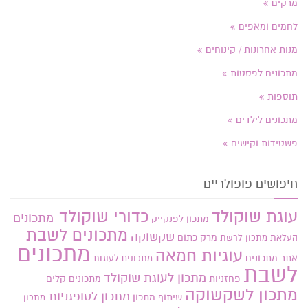
מרקים
לחמים ומאפים
מנות אחרונות / קינוחים
מתכונים לפסטות
תוספות
מתכונים לילדים
פשטידות וקישים
חיפושים פופולריים
עוגת שוקולד
כדורי שוקולד
מתכונים
מתכון לפנקייק
מתכונים לשבת
שקשוקה
מרק כתום
העלאת מתכון
לרשת
מתכונים
עוגיות חמאה
אתר
מתכונים
מתכונים לעוגות
לשבת
מתכון לעוגת שוקולד
פחזניות
מתכונים קלים
מתכון לשקשוקה
מתכון לסופגניות
שיתוף מתכון
מתכון