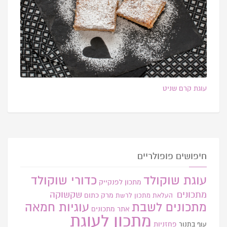
עוגת קרם שניט
חיפושים פופולריים
עוגת שוקולד
כדורי שוקולד
מתכון לפנקייק
מתכונים
שקשוקה
מרק כתום
העלאת מתכון
לרשת
מתכונים לשבת
עוגיות חמאה
אתר
מתכונים
מתכון לעוגת
פחזניות
עוף בתנור