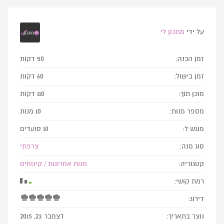
על ידי
מתכון לי
זמן הכנה:
50 דקות
זמן בישול:
60 דקות
מוכן תוך:
110 דקות
מספר מנות:
10 מנות
מוגש ל:
10 סועדים
סוג מנה:
צרפתי
קטגוריה:
מנות אחרונות / קינוחים
רמת קושי:
דירוג:
נוצר בתאריך:
דצמבר 23, 2015