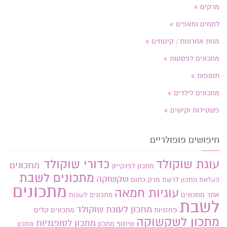
מרקים
לחמים ומאפים
מנות אחרונות / קינוחים
מתכונים לפסטות
תוספות
מתכונים לילדים
פשטידות וקישים
חיפושים פופולריים
עוגת שוקולד
כדורי שוקולד
מתכונים
מתכון לפנקייק
מתכונים לשבת
שקשוקה
מרק כתום
העלאת מתכון
לרשת
מתכונים
עוגיות חמאה
אתר
מתכונים
מתכונים לעוגות
לשבת
מתכון לעוגת שוקולד
פחזניות
מתכונים קלים
מתכון לשקשוקה
מתכון לסופגניות
שיתוף מתכון
מתכון