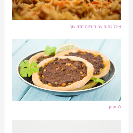
אורז כתום עם קוביות חזה עוף
לחמג’ון