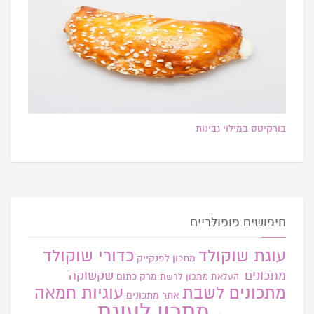
בורקיטס במילוי גבינות
חיפושים פופולריים
עוגת שוקולד
כדורי שוקולד
מתכון לפנקייק
מתכונים
שקשוקה
מרק כתום
העלאת מתכון
לרשת
מתכונים לשבת
עוגיות חמאה
אתר
מתכונים
מתכון לעוגת