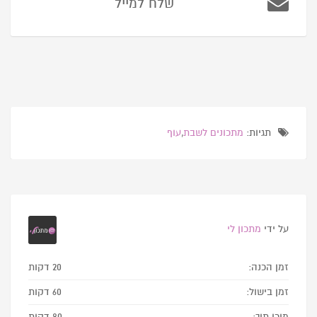
שלח למייל
תגיות:
מתכונים לשבת
,
עוף
על ידי
מתכון לי
זמן הכנה:
20 דקות
זמן בישול:
60 דקות
מוכן תוך:
80 דקות