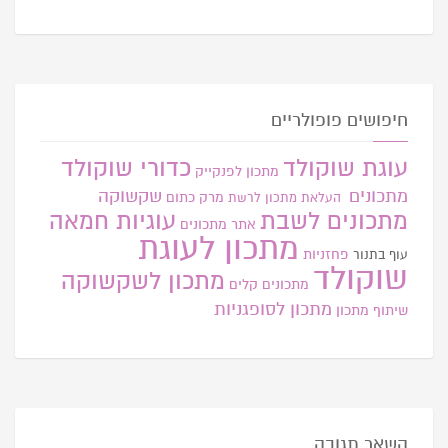
חיפושים פופולריים
עוגת שוקולד
כדורי שוקולד
מתכון לפנקייק
מתכונים
שקשוקה
מרק כתום
העלאת מתכון
לרשת
מתכונים לשבת
עוגיות חמאה
אתר
מתכונים
מתכון לעוגת
פחזניות
עוף בתנור
שוקולד
מתכון לשקשוקה
מתכונים קלים
מתכון לסופגניות
שיתוף מתכון
השאר תגובה