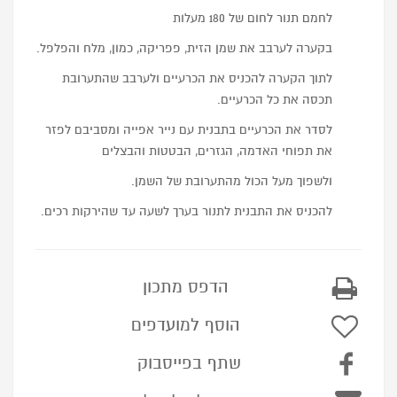
לחמם תנור לחום של 180 מעלות
בקערה לערבב את שמן הזית, פפריקה, כמון, מלח והפלפל.
לתוך הקערה להכניס את הכרעיים ולערבב שהתערובת
תכסה את כל הכרעיים.
לסדר את הכרעיים בתבנית עם נייר אפייה ומסביבם לפזר
את תפוחי האדמה, הגזרים, הבטטות והבצלים
ולשפוך מעל הכול מהתערובת של השמן.
להכניס את התבנית לתנור בערך לשעה עד שהירקות רכים.
הדפס מתכון
הוסף למועדפים
שתף בפייסבוק