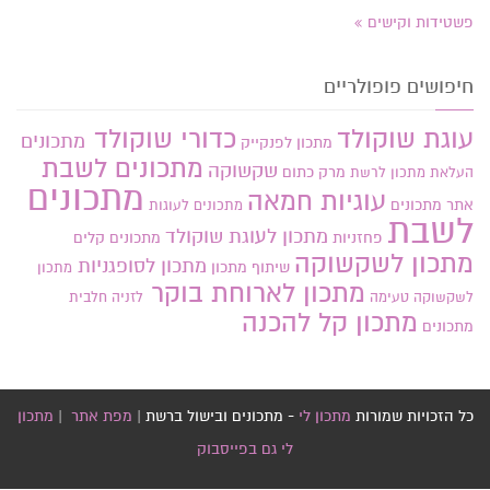
פשטידות וקישים
חיפושים פופולריים
עוגת שוקולד
כדורי שוקולד
מתכונים
מתכון לפנקייק
מתכונים לשבת
שקשוקה
מרק כתום
העלאת מתכון
לרשת
מתכונים
עוגיות חמאה
אתר
מתכונים
מתכונים לעוגות
לשבת
מתכון לעוגת שוקולד
פחזניות
מתכונים קלים
מתכון לשקשוקה
מתכון לסופגניות
שיתוף מתכון
מתכון
מתכון לארוחת בוקר
לשקשוקה טעימה
לזניה חלבית
מתכון קל להכנה
מתכונים
כל הזכויות שמורות
מתכון לי
- מתכונים ובישול ברשת |
מפת אתר
|
מתכון
לי גם בפייסבוק