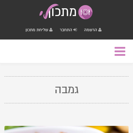
הרשמה
התחבר
שליחת מתכון
Toggle
navigation
גמבה