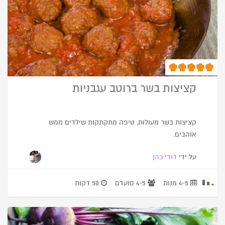
קציצות בשר ברוטב עגבניות
קציצות בשר מעולות, טיפה מתקתקות שילדים ממש
אוהבים.
על ידי
דודי כהן
4-5 מנות
4-5 סועדם
50 דקות