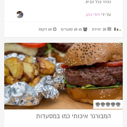
נהדר בכל הבית.
על ידי
דודי כהן
20 יחידת
10-15 סועדים
65 דקות
המבורגר איכותי כמו במסעדות