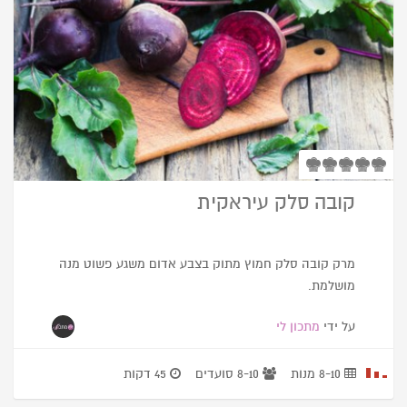
קובה סלק עיראקית
מרק קובה סלק חמוץ מתוק בצבע אדום משגע פשוט מנה
מושלמת.
על ידי
מתכון לי
8-10 מנות
8-10 סועדים
45 דקות