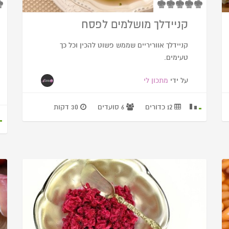
קניידלך מושלמים לפסח
קניידלך אווריריים שממש פשוט להכין וכל כך
טעימים.
על ידי
מתכון לי
12 כדורים
6 סועדים
30 דקות