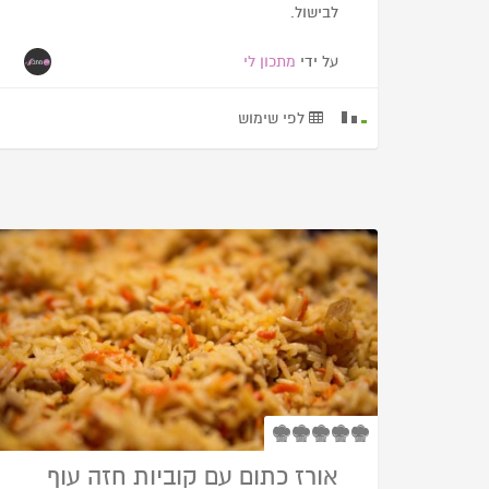
לבישול.
על ידי
מתכון לי
לפי שימוש
אורז כתום עם קוביות חזה עוף