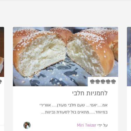
לחמניות חלבי
אמ….יאמי… טעם חלבי מעודן…. אוורירי
במיוחד…..מתאים בול לסעודת גבינות…
על ידי
Miri Twizer