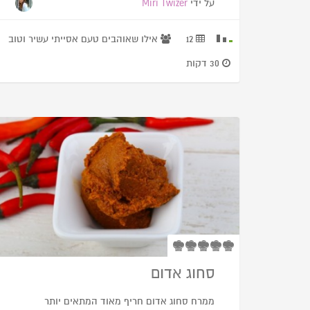
על ידי
Miri Twizer
12
אילו שאוהבים טעם אסייתי עשיר וטוב
30 דקות
סחוג אדום
ממרח סחוג אדום חריף מאוד המתאים יותר