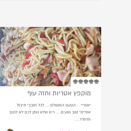
מוקפץ אטריות וחזה עוף
יאמייי….הטעם המושלם…. לכל חובבי תיבול
אסייתי טוב וטעים…. ריח שלא נותן לכם לא לגנוב
מהסיר….