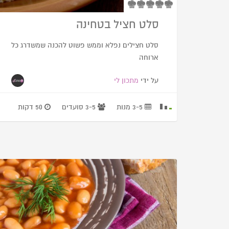
סלט חציל בטחינה
סלט חצילים נפלא וממש פשוט להכנה שמשדרג כל
ארוחה
על ידי
מתכון לי
3-5 מנות
3-5 סועדים
50 דקות