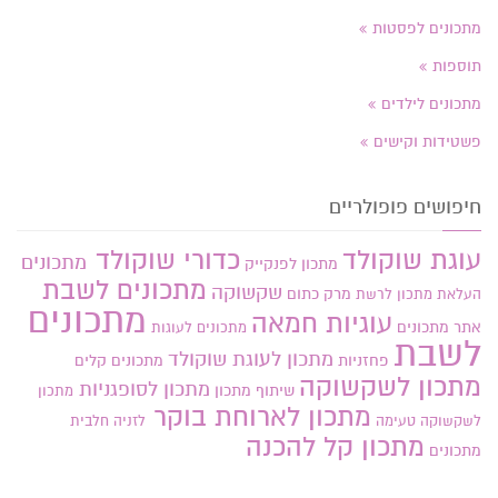
מתכונים לפסטות
תוספות
מתכונים לילדים
פשטידות וקישים
חיפושים פופולריים
עוגת שוקולד
כדורי שוקולד
מתכונים
מתכון לפנקייק
מתכונים לשבת
שקשוקה
מרק כתום
העלאת מתכון
לרשת
מתכונים
עוגיות חמאה
אתר
מתכונים
מתכונים לעוגות
לשבת
מתכון לעוגת שוקולד
פחזניות
מתכונים קלים
מתכון לשקשוקה
מתכון לסופגניות
שיתוף מתכון
מתכון
מתכון לארוחת בוקר
לשקשוקה טעימה
לזניה חלבית
מתכון קל להכנה
מתכונים