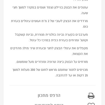
עוטפים את הבצק בניילון נצמד ושמים במקרר למשך חצי
שעה.
מרדדים את הבצק לעובי של 2 מ”מ ועושים עיגולים בעזרת
כוס.
מערבבים בקערה גבינה בולגרית מגוררת, גבינת קשקבל
וקוטג’ ומניחים בעזרת כפית במרכז כל עיגול.
מקפלים את עיגולי הבצק לחצי ובעזרת שיני מזלג מהדקים
את הקצוות.
מורחים על הבצק ביצה טרופה ומפזרים מעל שומשום.
מכניסים לתנור שחומם מראש לחום של 200 מעלות למשך
25 דקות או עד להזהבה.
הדפס מתכון