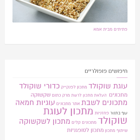
פתיתים מבית אמא
חיפושים פופולריים
עוגת שוקולד
כדורי שוקולד
מתכון לפנקייק
מתכונים
שקשוקה
מרק כתום
העלאת מתכון
לרשת
מתכונים לשבת
עוגיות חמאה
אתר
מתכונים
מתכון לעוגת
פחזניות
עוף בתנור
שוקולד
מתכון לשקשוקה
מתכונים קלים
מתכון לסופגניות
שיתוף מתכון