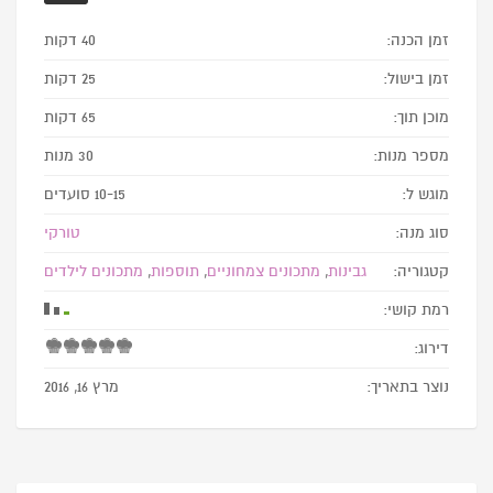
זמן הכנה:
40 דקות
זמן בישול:
25 דקות
מוכן תוך:
65 דקות
מספר מנות:
30 מנות
מוגש ל:
10-15 סועדים
סוג מנה:
טורקי
קטגוריה:
גבינות
,
מתכונים צמחוניים
,
תוספות
,
מתכונים לילדים
רמת קושי:
דירוג:
נוצר בתאריך:
מרץ 16, 2016