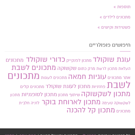
תוספות
מתכונים לילדים
פשטידות וקישים
חיפושים פופולריים
עוגת שוקולד
כדורי שוקולד
מתכונים
מתכון לפנקייק
מתכונים לשבת
שקשוקה
מרק כתום
העלאת מתכון
לרשת
מתכונים
עוגיות חמאה
אתר
מתכונים
מתכונים לעוגות
לשבת
מתכון לעוגת שוקולד
פחזניות
מתכונים קלים
מתכון לשקשוקה
מתכון לסופגניות
שיתוף מתכון
מתכון
מתכון לארוחת בוקר
לשקשוקה טעימה
לזניה חלבית
מתכון קל להכנה
מתכונים