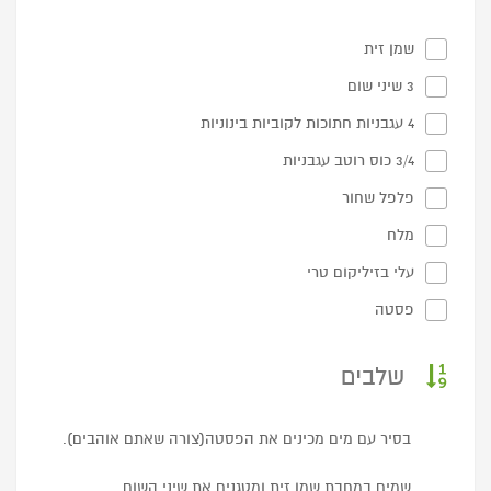
שמן זית
3 שיני שום
4 עגבניות חתוכות לקוביות בינוניות
3/4 כוס רוטב עגבניות
פלפל שחור
מלח
עלי בזיליקום טרי
פסטה
שלבים
בסיר עם מים מכינים את הפסטה(צורה שאתם אוהבים).
שמים במחבת שמן זית ומטגנים את שיני השום.