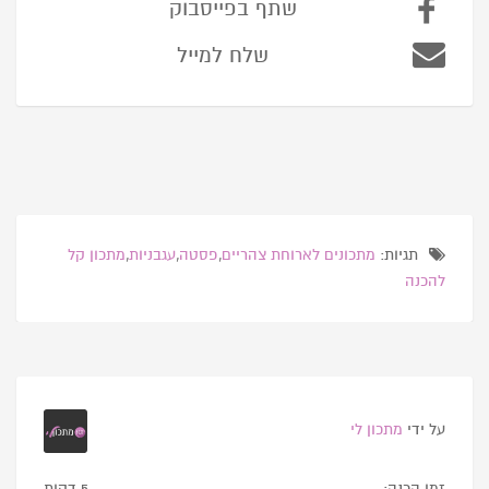
שתף בפייסבוק
שלח למייל
תגיות:
מתכונים לארוחת צהריים
,
פסטה
,
עגבניות
,
מתכון קל
להכנה
על ידי
מתכון לי
זמן הכנה:
5 דקות