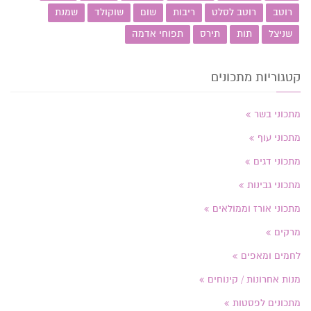
רוטב
רוטב לסלט
ריבות
שום
שוקולד
שמנת
שניצל
תות
תירס
תפוחי אדמה
קטגוריות מתכונים
מתכוני בשר
מתכוני עוף
מתכוני דגים
מתכוני גבינות
מתכוני אורז וממולאים
מרקים
לחמים ומאפים
מנות אחרונות / קינוחים
מתכונים לפסטות