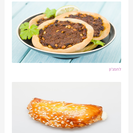
לחמג’ון