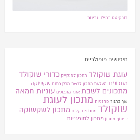
בורקיטס במילוי גבינות
חיפושים פופולריים
עוגת שוקולד
כדורי שוקולד
מתכון לפנקייק
מתכונים
שקשוקה
מרק כתום
העלאת מתכון
לרשת
מתכונים לשבת
עוגיות חמאה
אתר
מתכונים
מתכון לעוגת
פחזניות
עוף בתנור
שוקולד
מתכון לשקשוקה
מתכונים קלים
מתכון לסופגניות
שיתוף מתכון