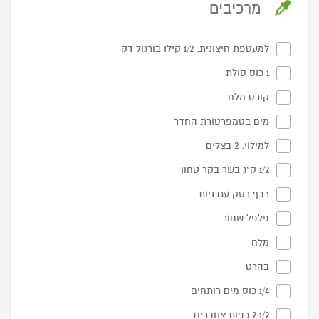
מרכיבים
למעטפת חיצונית: 1/2 קילו בורגול דק
1 כוס סולת
קורט מלח
מים בטמפרטורת החדר
למילוי: 2 בצלים
1/2 ק"ג בשר בקר טחון
1 כף רסק עגבניות
פלפל שחור
מלח
בהרט
1/4 כוס מים רותחים
1/2 2 כפות צנוברים