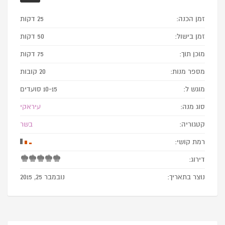
זמן הכנה:
25 דקות
זמן בישול:
50 דקות
מוכן תוך:
75 דקות
מספר מנות:
20 קובות
מוגש ל:
10-15 סועדים
סוג מנה:
עיראקי
קטגוריה:
בשר
רמת קושי:
דירוג:
נוצר בתאריך:
נובמבר 25, 2015