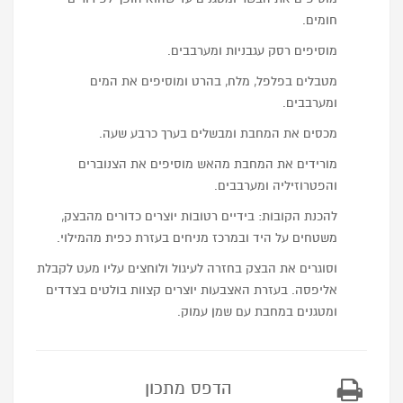
חומים.
מוסיפים רסק עגבניות ומערבבים.
מטבלים בפלפל, מלח, בהרט ומוסיפים את המים
ומערבבים.
מכסים את המחבת ומבשלים בערך כרבע שעה.
מורידים את המחבת מהאש מוסיפים את הצנוברים
והפטרוזיליה ומערבבים.
להכנת הקובות: בידיים רטובות יוצרים כדורים מהבצק,
משטחים על היד ובמרכז מניחים בעזרת כפית מהמילוי.
וסוגרים את הבצק בחזרה לעיגול ולוחצים עליו מעט לקבלת
אליפסה. בעזרת האצבעות יוצרים קצוות בולטים בצדדים
ומטגנים במחבת עם שמן עמוק.
הדפס מתכון