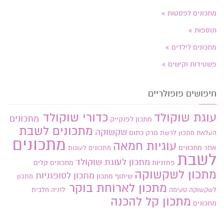
מתכונים לפסטות
תוספות
מתכונים לילדים
פשטידות וקישים
חיפושים פופולריים
עוגת שוקולד
כדורי שוקולד
מתכונים
מתכון לפנקייק
מתכונים לשבת
שקשוקה
מרק כתום
העלאת מתכון
לרשת
מתכונים
עוגיות חמאה
אתר
מתכונים
מתכונים לעוגות
לשבת
מתכון לעוגת שוקולד
פחזניות
מתכונים קלים
מתכון לשקשוקה
מתכון לסופגניות
שיתוף מתכון
מתכון
מתכון לארוחת בוקר
לשקשוקה טעימה
לזניה חלבית
מתכון קל להכנה
מתכונים