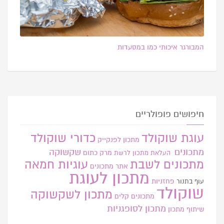
המבורגר איכותי כמו במסעדות
חיפושים פופולריים
עוגת שוקולד
כדורי שוקולד
מתכון לפנקייק
מתכונים
שקשוקה
מרק כתום
העלאת מתכון
לרשת
מתכונים לשבת
עוגיות חמאה
אתר
מתכונים
מתכון לעוגת
פחזניות
עוף בתנור
שוקולד
מתכון לשקשוקה
מתכונים קלים
מתכון לסופגניות
שיתוף מתכון