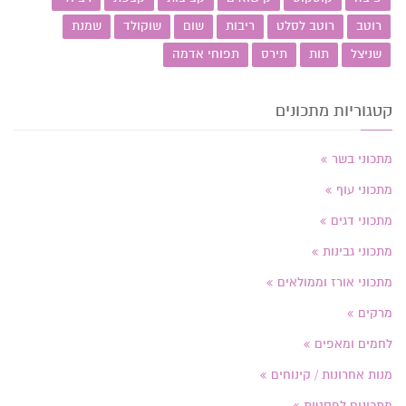
רוטב
רוטב לסלט
ריבות
שום
שוקולד
שמנת
שניצל
תות
תירס
תפוחי אדמה
קטגוריות מתכונים
מתכוני בשר
מתכוני עוף
מתכוני דגים
מתכוני גבינות
מתכוני אורז וממולאים
מרקים
לחמים ומאפים
מנות אחרונות / קינוחים
מתכונים לפסטות