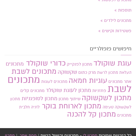
תוספות
מתכונים לילדים
פשטידות וקישים
חיפושים פופולריים
עוגת שוקולד
כדורי שוקולד
מתכונים
מתכון לפנקייק
מתכונים לשבת
שקשוקה
מרק כתום
העלאת מתכון
לרשת
מתכונים
עוגיות חמאה
אתר
מתכונים
מתכונים לעוגות
לשבת
מתכון לעוגת שוקולד
פחזניות
מתכונים קלים
מתכון לשקשוקה
מתכון לסופגניות
שיתוף מתכון
מתכון
מתכון לארוחת בוקר
לשקשוקה טעימה
לזניה חלבית
מתכון קל להכנה
מתכונים
כל הזכויות שמורות
מתכון לי
- מתכונים ובישול ברשת |
מפת אתר
|
מתכון