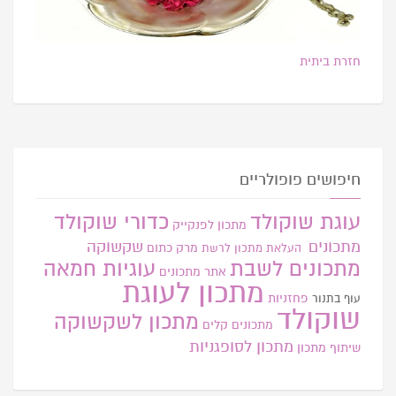
חזרת ביתית
חיפושים פופולריים
עוגת שוקולד
כדורי שוקולד
מתכון לפנקייק
מתכונים
שקשוקה
מרק כתום
העלאת מתכון
לרשת
מתכונים לשבת
עוגיות חמאה
אתר
מתכונים
מתכון לעוגת
פחזניות
עוף בתנור
שוקולד
מתכון לשקשוקה
מתכונים קלים
מתכון לסופגניות
שיתוף מתכון