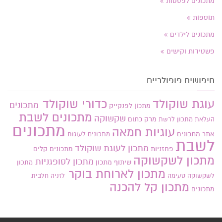
מתכונים לפסטות
תוספות
מתכונים לילדים
פשטידות וקישים
חיפושים פופולריים
עוגת שוקולד
כדורי שוקולד
מתכונים
מתכון לפנקייק
מתכונים לשבת
שקשוקה
מרק כתום
העלאת מתכון
לרשת
מתכונים
עוגיות חמאה
אתר
מתכונים
מתכונים לעוגות
לשבת
מתכון לעוגת שוקולד
פחזניות
מתכונים קלים
מתכון לשקשוקה
מתכון לסופגניות
שיתוף מתכון
מתכון
מתכון לארוחת בוקר
לשקשוקה טעימה
לזניה חלבית
מתכון קל להכנה
מתכונים