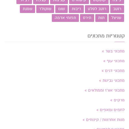
רוטב
רוטב לסלט
ריבות
שום
שוקולד
שמנת
שניצל
תות
תירס
תפוחי אדמה
קטגוריות מתכונים
מתכוני בשר
מתכוני עוף
מתכוני דגים
מתכוני גבינות
מתכוני אורז וממולאים
מרקים
לחמים ומאפים
מנות אחרונות / קינוחים