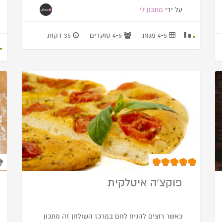
על ידי
מתכון לי
4-5 מנות
4-5 סועדים
35 דקות
פוקצ’ה איטלקית
כאשר רוצים להניח לחם במרכז השולחן זה מתכון