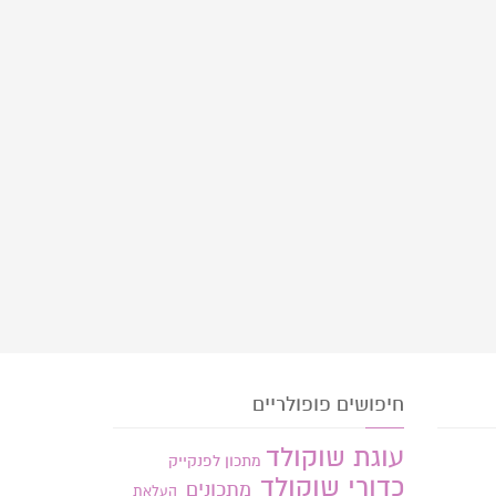
חיפושים פופולריים
עוגת שוקולד
מתכון לפנקייק
כדורי שוקולד
מתכונים
העלאת