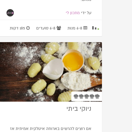
על ידי
מתכון לי
6-8 מנות
6-8 סועדים
185 דקות
ניוקי ביתי
אם רוצים להרשים בארוחה איטלקית אמיתית אז