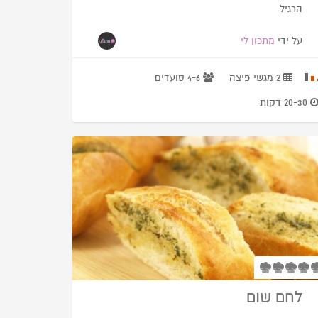
הרגיל
על ידי
מתכון לי
2 מגשי פיצה
4-6 סועדים
20-30 דקות
לחם שום