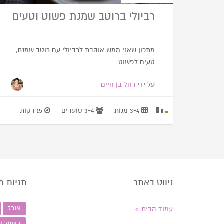
רביולי ברוטב שמנת פשוט וטעים
מתכון שאני ממש אוהבת לרביולי עם רוטב שמנת,
טעים לפשוט.
על ידי
רחל בן חיים
3-4 מנות
3-4 סועדים
15 דקות
ניווט באתר
תגיות מ
אורז
עמוד הבית
בישול א