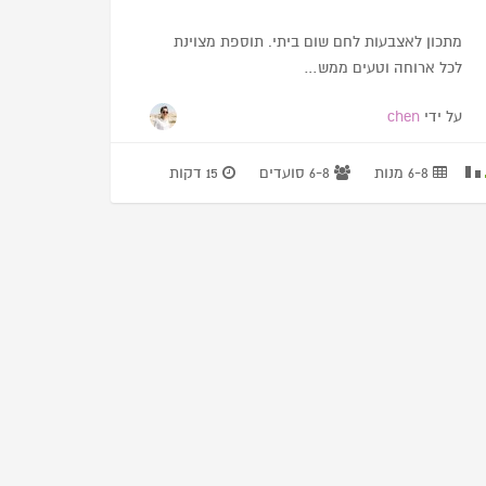
מתכון לאצבעות לחם שום ביתי. תוספת מצוינת
לכל ארוחה וטעים ממש…
על ידי
chen
6-8 מנות
6-8 סועדים
15 דקות