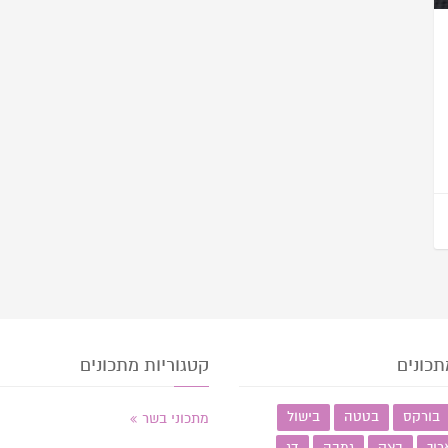
תכונים
קטגוריות מתכונים
בורקס
בטטה
בישול
מתכוני בשר
רוך
בצק
גמבה
דג